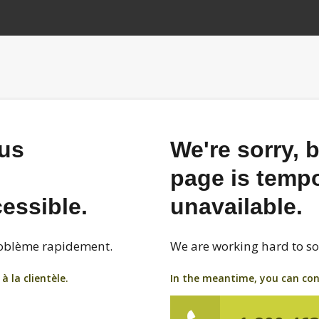
ous
We're sorry, b
page is tempo
essible.
unavailable.
problème rapidement.
We are working hard to so
 la clientèle.
In the meantime, you can con