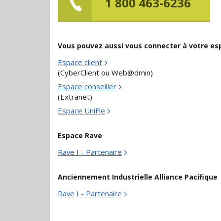
1 800 463-6236
Vous pouvez aussi vous connecter à votre es
Espace client
(CyberClient ou Web@dmin)
Espace conseiller
(Extranet)
Espace UniFle
Espace Rave
Rave I - Partenaire
Anciennement Industrielle Alliance Pacifique
Rave I - Partenaire